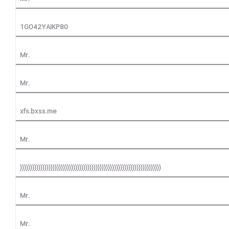
1GO42YAIKP80
Mr.
Mr.
xfs.bxss.me
Mr.
)))))))))))))))))))))))))))))))))))))))))))))))))))))))))))))))))))))
Mr.
Mr.