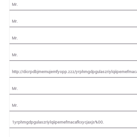
Mr.
Mr.
Mr.
Mr.
http://dicrpdbjmemujemfyopp.zzz/yrphmgdpgulaszriylqiipemefmaca
Mr.
Mr.
1yrphmgdpgulaszriylqiipemefmacafkxycjaxjs%00.