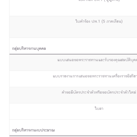
ใบคำร้อง ปพ.1 (5 ภาคเรียน)
กลุ่มบริหารงานบุคคล
แบบเสนอขอพระราชทานและรับรองคุณสมบัติบุค
แบบรายงานการเสนอขอพระราชทานเครื่องราชอิสริย
คำขอมีบัตรประจำตัวหรือขอบัตรประจำตัวใหม่
ใบลา
กลุ่มบริหารงานงบประมาณ