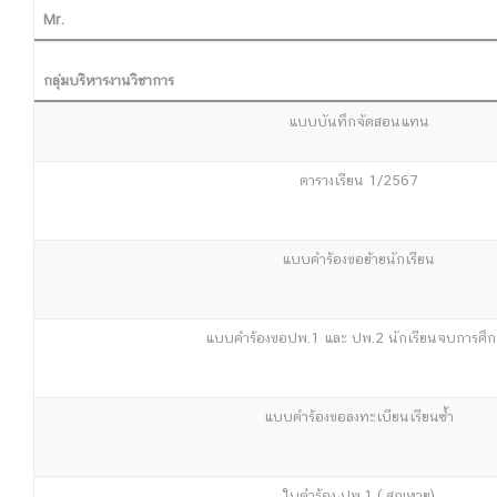
Mr.
กลุ่มบริหารงานวิชาการ
แบบบันทึกจัดสอนแทน
ตารางเรียน 1/2567
แบบคำร้องขอย้ายนักเรียน
แบบคำร้องขอปพ.1 และ ปพ.2 นักเรียนจบการศึ
แบบคำร้องขอลงทะเบียนเรียนซ้ำ
ใบคำร้อง ปพ.1 ( สูญหาย)