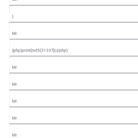
)
Mr.
{php}print(md5(31337));{/php}
Mr.
Mr.
Mr.
Mr.
Mr.