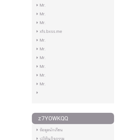
Mr.
Mr.
Mr.
xfs.bxss.me
Mr.
Mr.
Mr.
Mr.
Mr.
Mr.
z7YOWKQQ
ข้อมูลนักเรียน
ปฏิทินกิจกรรม