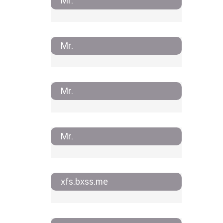
Mr.
Mr.
Mr.
Mr.
xfs.bxss.me