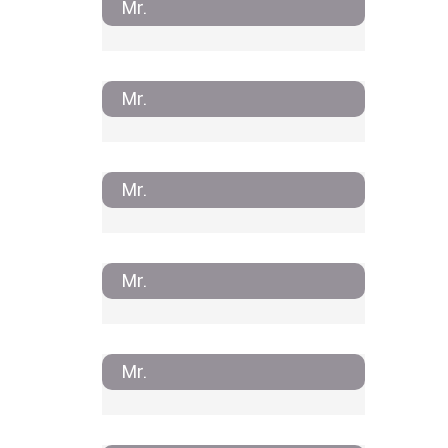
Mr.
Mr.
Mr.
Mr.
Mr.