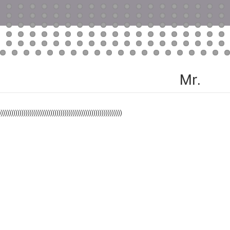
Mr.
))))))))))))))))))))))))))))))))))))))))))))))))))))))))))))